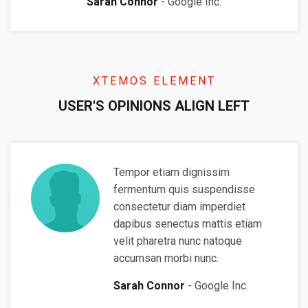
Sarah Connor
Google Inc.
XTEMOS ELEMENT
USER'S OPINIONS ALIGN LEFT
Tempor etiam dignissim
fermentum quis suspendisse
consectetur diam imperdiet
dapibus senectus mattis etiam
velit pharetra nunc natoque
accumsan morbi nunc.
Sarah Connor
Google Inc.