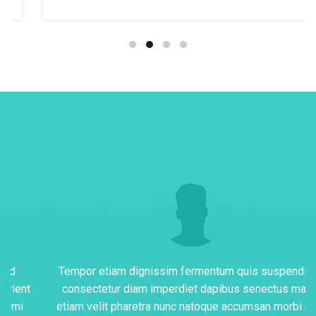
Tempor etiam dignissim fermentum quis suspendisse
consectetur diam imperdiet dapibus senectus mattis
etiam velit pharetra nunc natoque accumsan morbi nunc